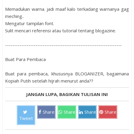
Memadukan warna. jadi maaf kalo terkadang warnanya gag
meching..
Mengatur tampilan font.
Sulit mencari referensi atau tutorial tentang blogazine.
-----------------------------------------------------------------
Buat Para Pembaca
Buat para pembaca, khususnya BLOGANIZER, bagaimana
Kopiah Putih setelah hijrah menurut anda??
JANGAN LUPA, BAGIKAN TULISAN INI
Share
Share
Share
Share
Tweet