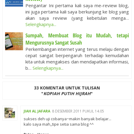
Pengantar Ini pertama kali saya me-review blog,
ini juga pertama kali saya berkunjung ke blog yang
akan saya review (yang kebetulan menga…
Selengkapnya...
Sumpah, Membuat Blog itu Mudah, tetapi
Mengurusnya Sangat Susah
Perkembangan internet yang terus melaju dengan
cepat sangat berpengaruh terhadap kemudahan
kita untuk mengakses dan mendapatkan informasi,
b…
Selengkapnya...
33 KOMENTAR UNTUK TULISAN
"
KOPIAH PUTIH HIJRAH
"
JIAH AL JAFARA
8 DESEMBER 2011 PUKUL 14.05
sukses deh uji cobanya~makin banyak belajar...
kalo saya mah,,tipe setia sama blog ^^