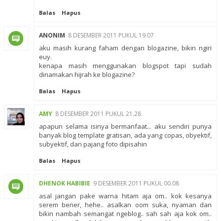
Balas
Hapus
ANONIM
8 DESEMBER 2011 PUKUL 19.07
aku masih kurang faham dengan blogazine, bikin ngiri
euy.
kenapa masih menggunakan blogspot tapi sudah
dinamakan hijrah ke blogazine?
Balas
Hapus
AMY
8 DESEMBER 2011 PUKUL 21.28
apapun selama isinya bermanfaat... aku sendiri punya
banyak blog template gratisan, ada yang copas, obyektif,
subyektif, dan pajang foto dipisahin
Balas
Hapus
DHENOK HABIBIE
9 DESEMBER 2011 PUKUL 00.08
asal jangan pake warna hitam aja om.. kok kesanya
serem bener, hehe.. asalkan oom suka, nyaman dan
bikin nambah semangat ngeblog.. sah sah aja kok om..