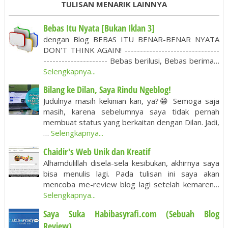
TULISAN MENARIK LAINNYA
Bebas Itu Nyata [Bukan Iklan 3]
dengan Blog BEBAS ITU BENAR-BENAR NYATA
DON'T THINK AGAIN! -------------------------------
--------------------- Bebas berilusi, Bebas berima…
Selengkapnya...
Bilang ke Dilan, Saya Rindu Ngeblog!
Judulnya masih kekinian kan, ya?😁 Semoga saja
masih, karena sebelumnya saya tidak pernah
membuat status yang berkaitan dengan Dilan. Jadi,
…
Selengkapnya...
Chaidir's Web Unik dan Kreatif
Alhamdulillah disela-sela kesibukan, akhirnya saya
bisa menulis lagi. Pada tulisan ini saya akan
mencoba me-review blog lagi setelah kemaren…
Selengkapnya...
Saya Suka Habibasyrafi.com (Sebuah Blog
Review)