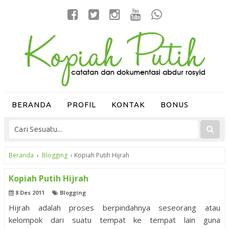
BERANDA
PROFIL
KONTAK
BONUS
Beranda
›
Blogging
›
Kopiah Putih Hijrah
Kopiah Putih Hijrah
8 Des 2011
Blogging
Hijrah adalah proses berpindahnya seseorang atau
kelompok dari suatu tempat ke tempat lain guna