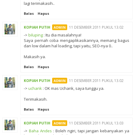
lagi terimakasih..
Balas
Hapus
KOPIAH PUTIH
11 DESEMBER 2011 PUKUL 13.02
->
biluping
: Itu dia masalahnya!
Saya pernah coba mengaplikasikannya, memang bagus
dan low dalam hal loading, tapi yaitu, SEO-nya 0..
Makasih ya.
Balas
Hapus
KOPIAH PUTIH
11 DESEMBER 2011 PUKUL 13.02
->
uchank
: OK mas Uchank, saya tunggu ya.
Terimakasih.
Balas
Hapus
KOPIAH PUTIH
11 DESEMBER 2011 PUKUL 13.03
->
Baha Andes
: Boleh ngiri, tapi jangan kebanyakan ya