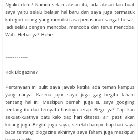
Ngaku deh...! Namun selain alasan itu, ada alasan lain buat
saya yaitu selalu belajar hal baru dan saya juga termasuk
kategori orang yang memiliki rasa penasaran sangat besar,
jadi selalu pengen mencoba, mencoba dan terus mencoba.
Wah...Hebat ya? Hehe..
---------------------------------------------------------------------
------------
Kok Blogazine?
Pertanyaan ini sulit saya jawab ketika ada teman kampus
yang nanya. Karena jujur saya juga gag begitu faham
tentang hal ini. Meskipun pernah juga si, saya googling
tentang itu dan ternyata hasilnya tetap. Bego ya? Tapi kan
sekuat-kuatnya batu kalo tiap hari ditetesi air, pasti akan
lubang juga. Begitu juga saya, setelah hampir tiap hari saya
baca tentang blogazine akhirnya saya faham juga meskipun
hanya sedikit..