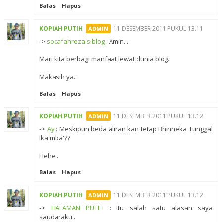
Balas
Hapus
KOPIAH PUTIH
11 DESEMBER 2011 PUKUL 13.11
->
socafahreza's blog
: Amin...
Mari kita berbagi manfaat lewat dunia blog.
Makasih ya..
Balas
Hapus
KOPIAH PUTIH
11 DESEMBER 2011 PUKUL 13.12
->
Ay
: Meskipun beda aliran kan tetap Bhinneka Tunggal
Ika mba'??
Hehe..
Balas
Hapus
KOPIAH PUTIH
11 DESEMBER 2011 PUKUL 13.12
->
HALAMAN PUTIH
: Itu salah satu alasan saya
saudaraku..