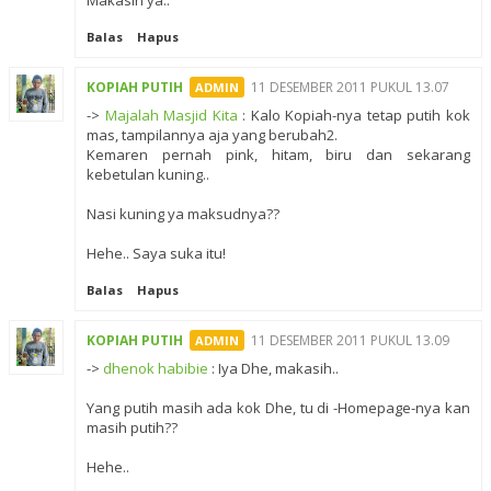
Balas
Hapus
KOPIAH PUTIH
11 DESEMBER 2011 PUKUL 13.07
->
Majalah Masjid Kita
: Kalo Kopiah-nya tetap putih kok
mas, tampilannya aja yang berubah2.
Kemaren pernah pink, hitam, biru dan sekarang
kebetulan kuning..
Nasi kuning ya maksudnya??
Hehe.. Saya suka itu!
Balas
Hapus
KOPIAH PUTIH
11 DESEMBER 2011 PUKUL 13.09
->
dhenok habibie
: Iya Dhe, makasih..
Yang putih masih ada kok Dhe, tu di -Homepage-nya kan
masih putih??
Hehe..