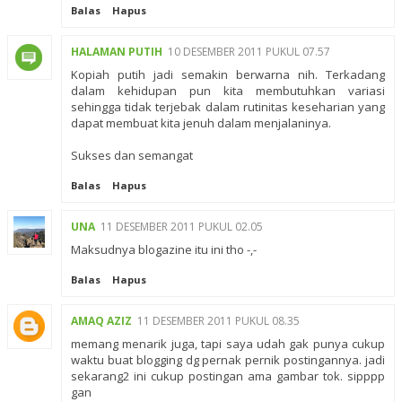
Balas
Hapus
HALAMAN PUTIH
10 DESEMBER 2011 PUKUL 07.57
Kopiah putih jadi semakin berwarna nih. Terkadang
dalam kehidupan pun kita membutuhkan variasi
sehingga tidak terjebak dalam rutinitas keseharian yang
dapat membuat kita jenuh dalam menjalaninya.
Sukses dan semangat
Balas
Hapus
UNA
11 DESEMBER 2011 PUKUL 02.05
Maksudnya blogazine itu ini tho -,-
Balas
Hapus
AMAQ AZIZ
11 DESEMBER 2011 PUKUL 08.35
memang menarik juga, tapi saya udah gak punya cukup
waktu buat blogging dg pernak pernik postingannya. jadi
sekarang2 ini cukup postingan ama gambar tok. sipppp
gan