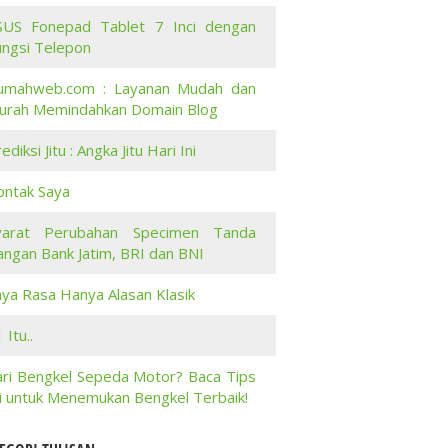
SUS Fonepad Tablet 7 Inci dengan
ungsi Telepon
umahweb.com : Layanan Mudah dan
urah Memindahkan Domain Blog
ediksi Jitu : Angka Jitu Hari Ini
ontak Saya
yarat Perubahan Specimen Tanda
angan Bank Jatim, BRI dan BNI
aya Rasa Hanya Alasan Klasik
 Itu..
ari Bengkel Sepeda Motor? Baca Tips
ni untuk Menemukan Bengkel Terbaik!