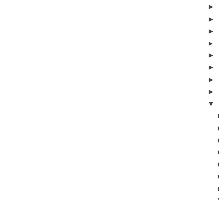
►
►
►
►
►
►
►
►
▼