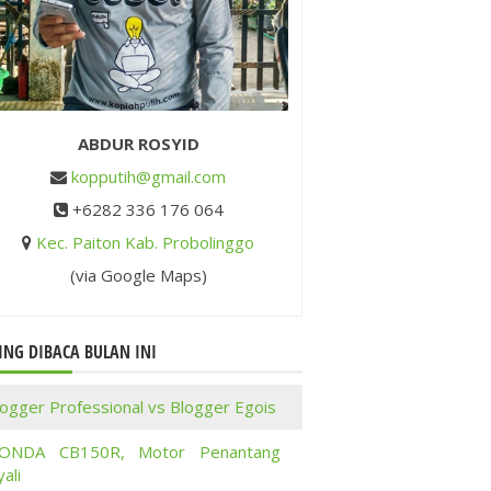
ABDUR ROSYID
kopputih@gmail.com
+6282 336 176 064
Kec. Paiton Kab. Probolinggo
(via Google Maps)
ING DIBACA BULAN INI
logger Professional vs Blogger Egois
ONDA CB150R, Motor Penantang
ali