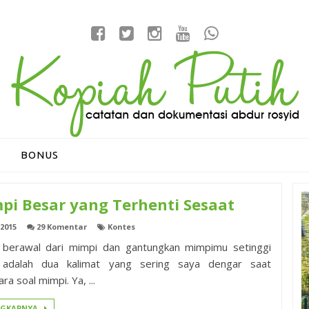
BONUS
pi Besar yang Terhenti Sesaat
 2015
29 Komentar
Kontes
 berawal dari mimpi dan gantungkan mimpimu setinggi
t adalah dua kalimat yang sering saya dengar saat
ra soal mimpi. Ya, ...
NGKAPNYA..