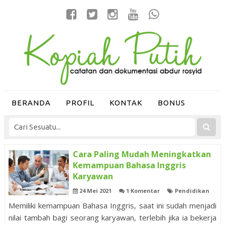
BERANDA
PROFIL
KONTAK
BONUS
Cara Paling Mudah Meningkatkan
Kemampuan Bahasa Inggris
Karyawan
24 Mei 2021
1 Komentar
Pendidikan
Memiliki kemampuan Bahasa Inggris, saat ini sudah menjadi
nilai tambah bagi seorang karyawan, terlebih jika ia bekerja