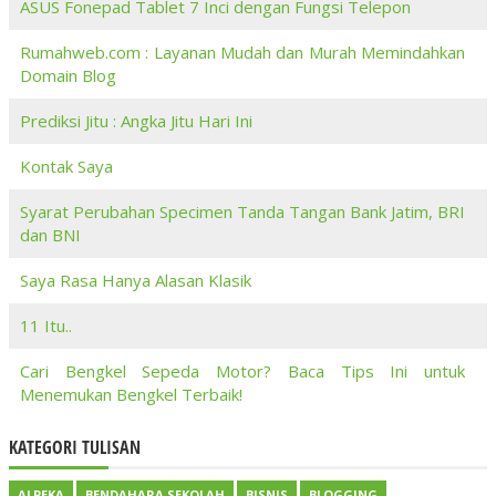
ASUS Fonepad Tablet 7 Inci dengan Fungsi Telepon
Rumahweb.com : Layanan Mudah dan Murah Memindahkan
Domain Blog
Prediksi Jitu : Angka Jitu Hari Ini
Kontak Saya
Syarat Perubahan Specimen Tanda Tangan Bank Jatim, BRI
dan BNI
Saya Rasa Hanya Alasan Klasik
11 Itu..
Cari Bengkel Sepeda Motor? Baca Tips Ini untuk
Menemukan Bengkel Terbaik!
KATEGORI TULISAN
ALPEKA
BENDAHARA SEKOLAH
BISNIS
BLOGGING