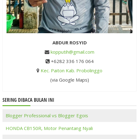
ABDUR ROSYID
kopputih@gmail.com
+6282 336 176 064
Kec. Paiton Kab. Probolinggo
(via Google Maps)
SERING DIBACA BULAN INI
Blogger Professional vs Blogger Egois
HONDA CB150R, Motor Penantang Nyali