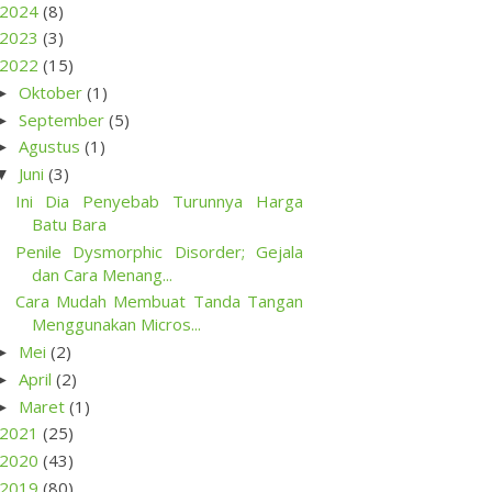
2024
(8)
2023
(3)
2022
(15)
Oktober
(1)
►
September
(5)
►
Agustus
(1)
►
Juni
(3)
▼
Ini Dia Penyebab Turunnya Harga
Batu Bara
Penile Dysmorphic Disorder; Gejala
dan Cara Menang...
Cara Mudah Membuat Tanda Tangan
Menggunakan Micros...
Mei
(2)
►
April
(2)
►
Maret
(1)
►
2021
(25)
2020
(43)
2019
(80)