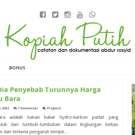
BONUS
 Dia Penyebab Turunnya Harga
u Bara
n 2022
1 Komentar
Properti
ara adalah bahan bakar hydro-karbon padat yang
ntuk dari tumbuh-tumbuhan dalam lingkungan bebas
n dan terkena pengaruh tempe...