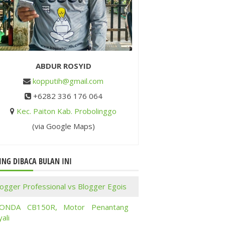
ABDUR ROSYID
kopputih@gmail.com
+6282 336 176 064
Kec. Paiton Kab. Probolinggo
(via Google Maps)
ING DIBACA BULAN INI
logger Professional vs Blogger Egois
ONDA CB150R, Motor Penantang
ali