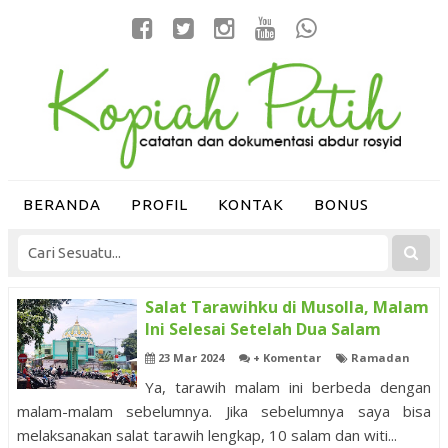
BERANDA
PROFIL
KONTAK
BONUS
Salat Tarawihku di Musolla, Malam
Ini Selesai Setelah Dua Salam
23 Mar 2024
+ Komentar
Ramadan
Ya, tarawih malam ini berbeda dengan
malam-malam sebelumnya. Jika sebelumnya saya bisa
melaksanakan salat tarawih lengkap, 10 salam dan witi...