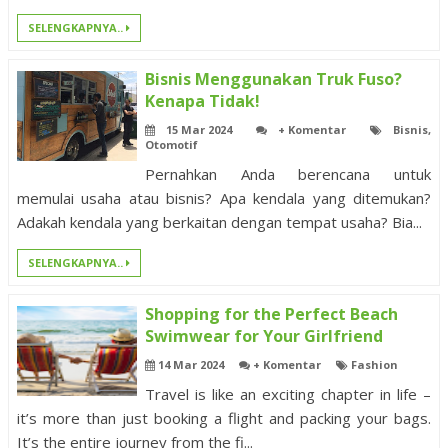
SELENGKAPNYA..
Bisnis Menggunakan Truk Fuso?
Kenapa Tidak!
15 Mar 2024
+ Komentar
Bisnis
,
Otomotif
Pernahkan Anda berencana untuk
memulai usaha atau bisnis? Apa kendala yang ditemukan?
Adakah kendala yang berkaitan dengan tempat usaha? Bia...
SELENGKAPNYA..
Shopping for the Perfect Beach
Swimwear for Your Girlfriend
14 Mar 2024
+ Komentar
Fashion
Travel is like an exciting chapter in life –
it’s more than just booking a flight and packing your bags.
It’s the entire journey from the fi...