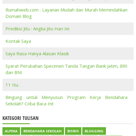
Rumahweb.com : Layanan Mudah dan Murah Memindahkan
Domain Blog
Prediksi Jitu : Angka Jitu Hari Ini
Kontak Saya
Saya Rasa Hanya Alasan Klasik
Syarat Perubahan Specimen Tanda Tangan Bank Jatim, BRI
dan BNI
11 Itu..
Bingung untuk Menyusun Program Kerja Bendahara
Sekolah? Coba Baca Ini!
KATEGORI TULISAN
ALPEKA
BENDAHARA SEKOLAH
BISNIS
BLOGGING