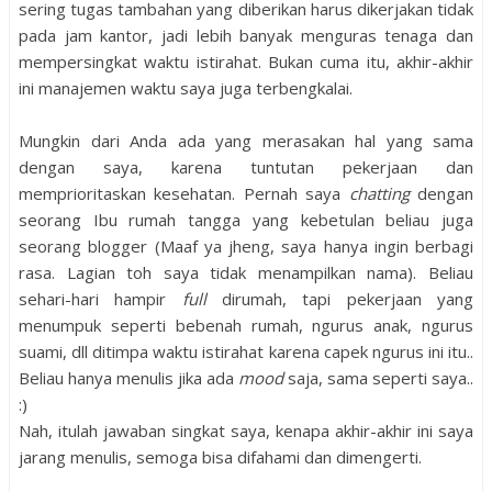
sering tugas tambahan yang diberikan harus dikerjakan tidak
pada jam kantor, jadi lebih banyak menguras tenaga dan
mempersingkat waktu istirahat. Bukan cuma itu, akhir-akhir
ini manajemen waktu saya juga terbengkalai.
Mungkin dari Anda ada yang merasakan hal yang sama
dengan saya, karena tuntutan pekerjaan dan
memprioritaskan kesehatan. Pernah saya
chatting
dengan
seorang Ibu rumah tangga yang kebetulan beliau juga
seorang blogger (Maaf ya jheng, saya hanya ingin berbagi
rasa. Lagian toh saya tidak menampilkan nama). Beliau
sehari-hari hampir
full
dirumah, tapi pekerjaan yang
menumpuk seperti bebenah rumah, ngurus anak, ngurus
suami, dll ditimpa waktu istirahat karena capek ngurus ini itu..
Beliau hanya menulis jika ada
mood
saja, sama seperti saya..
:)
Nah, itulah jawaban singkat saya, kenapa akhir-akhir ini saya
jarang menulis, semoga bisa difahami dan dimengerti.