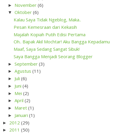
November
(6)
►
Oktober
(6)
▼
Kalau Saya Tidak Ngeblog, Maka..
Pesan Kemesraan dari Kekasih
Majalah Kopiah Putih Edisi Pertama
Oh.. Bapak Akil Mochtar! Aku Bangga Kepadamu
Maaf, Saya Sedang Sangat Sibuk!
Saya Bangga Menjadi Seorang Blogger
September
(3)
►
Agustus
(11)
►
Juli
(6)
►
Juni
(4)
►
Mei
(2)
►
April
(2)
►
Maret
(1)
►
Januari
(1)
►
2012
(29)
►
2011
(50)
►