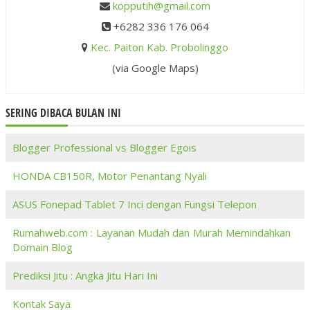
kopputih@gmail.com
+6282 336 176 064
Kec. Paiton Kab. Probolinggo
(via Google Maps)
SERING DIBACA BULAN INI
Blogger Professional vs Blogger Egois
HONDA CB150R, Motor Penantang Nyali
ASUS Fonepad Tablet 7 Inci dengan Fungsi Telepon
Rumahweb.com : Layanan Mudah dan Murah Memindahkan
Domain Blog
Prediksi Jitu : Angka Jitu Hari Ini
Kontak Saya