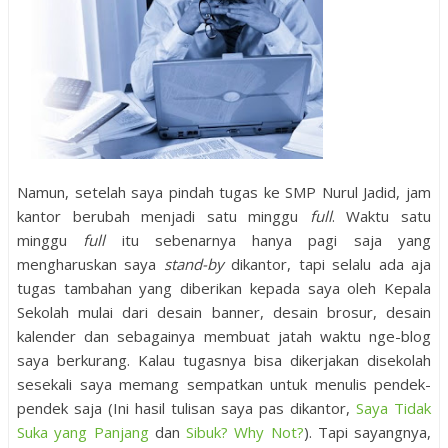
Namun, setelah saya pindah tugas ke SMP Nurul Jadid, jam
kantor berubah menjadi satu minggu
full
. Waktu satu
minggu
full
itu sebenarnya hanya pagi saja yang
mengharuskan saya
stand-by
dikantor, tapi selalu ada aja
tugas tambahan yang diberikan kepada saya oleh Kepala
Sekolah mulai dari desain banner, desain brosur, desain
kalender dan sebagainya membuat jatah waktu nge-blog
saya berkurang. Kalau tugasnya bisa dikerjakan disekolah
sesekali saya memang sempatkan untuk menulis pendek-
pendek saja (Ini hasil tulisan saya pas dikantor,
Saya Tidak
Suka yang Panjang
dan
Sibuk? Why Not?
). Tapi sayangnya,