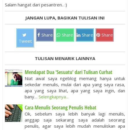
Salam hangat dari pesantren.. :)
JANGAN LUPA, BAGIKAN TULISAN INI
Share
Share
Share
Share
Tweet
TULISAN MENARIK LAINNYA
Mendapat Dua 'Sesuatu' dari Tulisan Curhat
Niat awal saya ngeblog memang hanya untuk
sekedar menulis, mulai dari apa yang saya rasa,
apa yang saya lihat, apa yang saya ingin, dan
bany…
Selengkapnya...
Cara Menulis Seorang Penulis Hebat
Ok, sebelum saya lebih banyak lagi menulis,
anggap saja sekarang saya adalah seorang
penulis, agar saya lebih mudah menuliskan apa