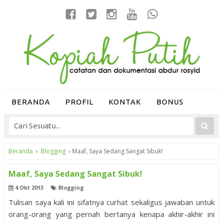
BERANDA
PROFIL
KONTAK
BONUS
Beranda
›
Blogging
›
Maaf, Saya Sedang Sangat Sibuk!
Maaf, Saya Sedang Sangat Sibuk!
4 Okt 2013
Blogging
Tulisan saya kali ini sifatnya curhat sekaligus jawaban untuk
orang-orang yang pernah bertanya kenapa akhir-akhir ini