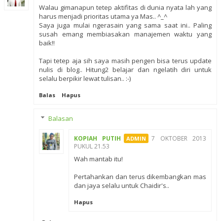
Walau gimanapun tetep aktifitas di dunia nyata lah yang
harus menjadi prioritas utama ya Mas.. ^_^
Saya juga mulai ngerasain yang sama saat ini.. Paling
susah emang membiasakan manajemen waktu yang
baik!!
Tapi tetep aja sih saya masih pengen bisa terus update
nulis di blog.. Hitung2 belajar dan ngelatih diri untuk
selalu berpikir lewat tulisan.. :-)
Balas
Hapus
Balasan
KOPIAH PUTIH
7 OKTOBER 2013
PUKUL 21.53
Wah mantab itu!
Pertahankan dan terus dikembangkan mas
dan jaya selalu untuk Chaidir's..
Hapus