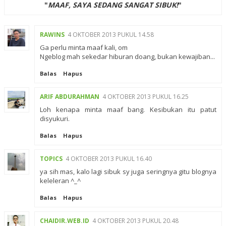
"
MAAF, SAYA SEDANG SANGAT SIBUK!
"
RAWINS
4 OKTOBER 2013 PUKUL 14.58
Ga perlu minta maaf kali, om
Ngeblog mah sekedar hiburan doang, bukan kewajiban...
Balas
Hapus
ARIF ABDURAHMAN
4 OKTOBER 2013 PUKUL 16.25
Loh kenapa minta maaf bang. Kesibukan itu patut
disyukuri.
Balas
Hapus
TOPICS
4 OKTOBER 2013 PUKUL 16.40
ya sih mas, kalo lagi sibuk sy juga seringnya gitu blognya
keleleran ^_^
Balas
Hapus
CHAIDIR.WEB.ID
4 OKTOBER 2013 PUKUL 20.48