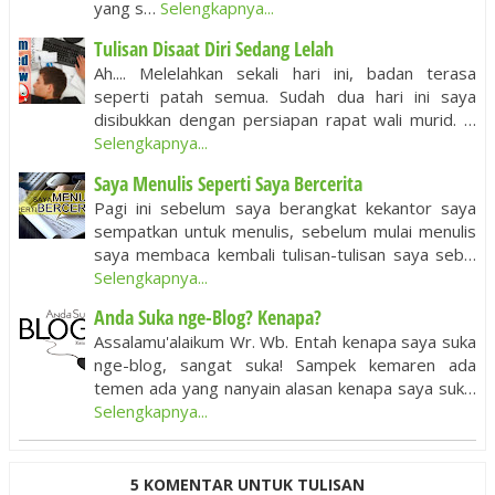
yang s…
Selengkapnya...
Tulisan Disaat Diri Sedang Lelah
Ah.... Melelahkan sekali hari ini, badan terasa
seperti patah semua. Sudah dua hari ini saya
disibukkan dengan persiapan rapat wali murid. …
Selengkapnya...
Saya Menulis Seperti Saya Bercerita
Pagi ini sebelum saya berangkat kekantor saya
sempatkan untuk menulis, sebelum mulai menulis
saya membaca kembali tulisan-tulisan saya seb…
Selengkapnya...
Anda Suka nge-Blog? Kenapa?
Assalamu'alaikum Wr. Wb. Entah kenapa saya suka
nge-blog, sangat suka! Sampek kemaren ada
temen ada yang nanyain alasan kenapa saya suk…
Selengkapnya...
5 KOMENTAR UNTUK TULISAN