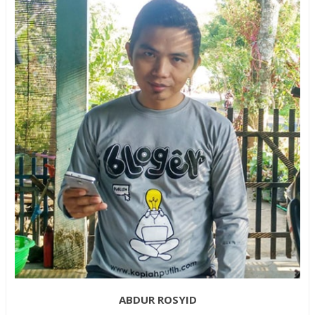
ABDUR ROSYID