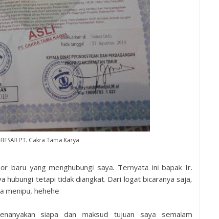
-BESAR PT. Cakra Tama Karya
or baru yang menghubungi saya. Ternyata ini bapak Ir.
ubungi tetapi tidak diangkat. Dari logat bicaranya saja,
asa menipu, hehehe
menanyakan siapa dan maksud tujuan saya semalam