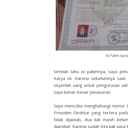
Isi Paket (sur
Setelah tahu isi paketnya, saya pe
Karya ini. Karena sebelumnya saat
sejumlah uang untuk pengurusan admi
Saya benar-benar penasaran.
Saya mencoba menghubungi nomor b
Presiden Direktur yang tertera pad
tidak dijawab, dua kali masih bel
diangkat. Karena sudah tiga kali saya