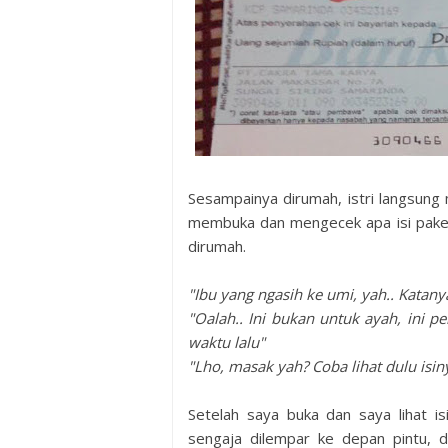
Sesampainya dirumah, istri langsung
membuka dan mengecek apa isi paketn
dirumah.
"Ibu yang ngasih ke umi, yah.. Kata
"Oalah.. Ini bukan untuk ayah, ini 
waktu lalu"
"Lho, masak yah? Coba lihat dulu isin
Setelah saya buka dan saya lihat is
sengaja dilempar ke depan pintu, 