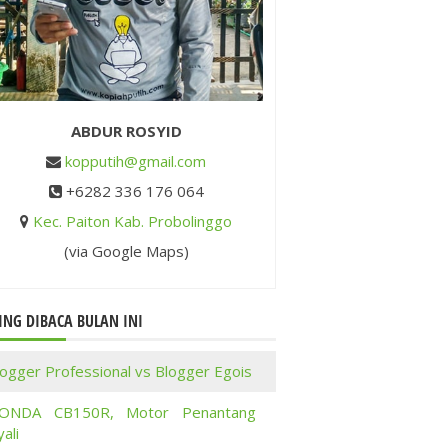
ABDUR ROSYID
kopputih@gmail.com
+6282 336 176 064
Kec. Paiton Kab. Probolinggo
(via Google Maps)
ING DIBACA BULAN INI
logger Professional vs Blogger Egois
ONDA CB150R, Motor Penantang
ali