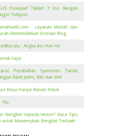
SUS Fonepad Tablet 7 Inci dengan
ungsi Telepon
umahweb.com : Layanan Mudah dan
urah Memindahkan Domain Blog
ediksi Jitu : Angka Jitu Hari Ini
ontak Saya
yarat Perubahan Specimen Tanda
angan Bank Jatim, BRI dan BNI
aya Rasa Hanya Alasan Klasik
 Itu..
ari Bengkel Sepeda Motor? Baca Tips
ni untuk Menemukan Bengkel Terbaik!