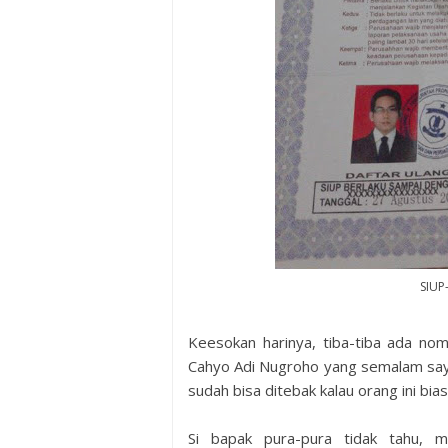
SIUP
Keesokan harinya, tiba-tiba ada nom
Cahyo Adi Nugroho yang semalam saya h
sudah bisa ditebak kalau orang ini bi
Si bapak pura-pura tidak tahu, 