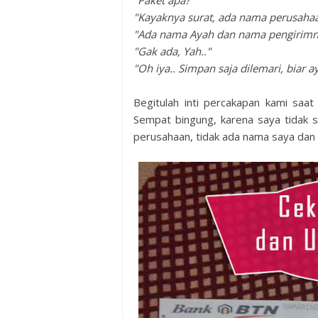
"Paket apa?"
"Kayaknya surat, ada nama perusaha
"Ada nama Ayah dan nama pengirimn
"Gak ada, Yah.."
"Oh iya.. Simpan saja dilemari, biar a
Begitulah inti percakapan kami saa
Sempat bingung, karena saya tidak 
perusahaan, tidak ada nama saya dan 