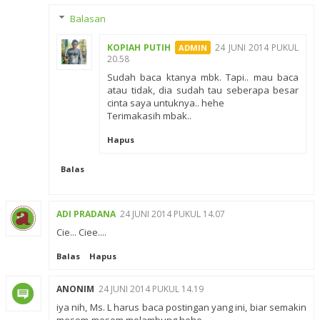
Balasan
KOPIAH PUTIH
24 JUNI 2014 PUKUL
20.58
Sudah baca ktanya mbk. Tapi.. mau baca
atau tidak, dia sudah tau seberapa besar
cinta saya untuknya.. hehe
Terimakasih mbak..
Hapus
Balas
ADI PRADANA
24 JUNI 2014 PUKUL 14.07
Cie... Ciee....
Balas
Hapus
ANONIM
24 JUNI 2014 PUKUL 14.19
iya nih, Ms. L harus baca postingan yang ini, biar semakin