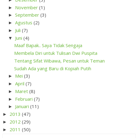
November
(1)
►
September
(3)
►
Agustus
(2)
►
Juli
(7)
►
Juni
(4)
▼
Maaf Bapak.. Saya Tidak Sengaja
Membela Diri untuk Tulisan Dwi Puspita
Tentang Sifat Wibawa, Pesan untuk Teman
Sudah Ada yang Baru di Kopiah Putih
Mei
(3)
►
April
(7)
►
Maret
(8)
►
Februari
(7)
►
Januari
(11)
►
2013
(47)
►
2012
(29)
►
2011
(50)
►