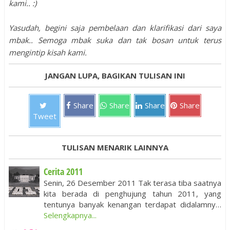
kami.. :)
Yasudah, begini saja pembelaan dan klarifikasi dari saya
mbak.. Semoga mbak suka dan tak bosan untuk terus
mengintip kisah kami.
JANGAN LUPA, BAGIKAN TULISAN INI
Share
Share
Share
Share
Tweet
TULISAN MENARIK LAINNYA
Cerita 2011
Senin, 26 Desember 2011 Tak terasa tiba saatnya
kita berada di penghujung tahun 2011, yang
tentunya banyak kenangan terdapat didalamny…
Selengkapnya...