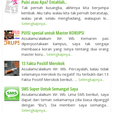
Puisi atau Apa? Entahlah..
Tak pernah kusangka, akhirnya kita berjumpa
kembali. Aku tahu walau kita tak pernah beratatap,
walau jarak selalu menghadang, walaupun ki…
Selengkapnya...
PUISI spesial untuk Master KORUPSI
Assalamu'alaikum Wr. Wb. Kemaren pas
diperpustakaan kampus, saya tak sengaja
membaaca koran yang isinya tentang dua orang
master koru…
Selengkapnya...
13 Fakta Positif Merokok
Assalamu’alaikum Wr. Wb. Percayalah, kalau tidak
selamanya merokok itu negatif. Itu terbukti dari 13
Fakta Positif Merokok berikut.. …
Selengkapnya...
SMS Super Untuk Semangat Saya
Assalamu’alaikum Wr. Wb. Lima SMS berikut, saya
dapat dari teman sekamarnya (dia biasa dipanggil
dengan “ibu”). Dia memberi saya semanga…
Selengkapnya...