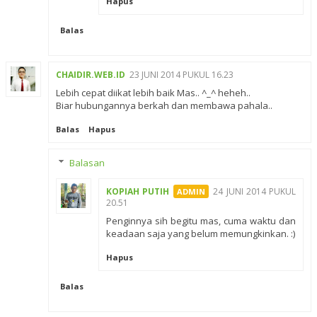
Hapus
Balas
CHAIDIR.WEB.ID
23 JUNI 2014 PUKUL 16.23
Lebih cepat diikat lebih baik Mas.. ^_^ heheh..
Biar hubungannya berkah dan membawa pahala..
Balas
Hapus
Balasan
KOPIAH PUTIH
24 JUNI 2014 PUKUL
20.51
Penginnya sih begitu mas, cuma waktu dan
keadaan saja yang belum memungkinkan. :)
Hapus
Balas