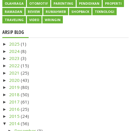
OLAHRAGA
OTOMOTIF
PARENTING
PENDIDIKAN
PROPERTI
RAMADAN
REVIEW
RUMAHWEB
SHOPBACK
TEKNOLOGI
TRAVELING
VIDEO
WRINGIN
ARSIP BLOG
2025
(1)
►
2024
(8)
►
2023
(3)
►
2022
(15)
►
2021
(25)
►
2020
(43)
►
2019
(80)
►
2018
(50)
►
2017
(61)
►
2016
(25)
►
2015
(24)
►
2014
(56)
▼
Desember
(3)
►