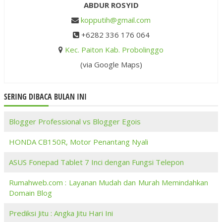
ABDUR ROSYID
kopputih@gmail.com
+6282 336 176 064
Kec. Paiton Kab. Probolinggo
(via Google Maps)
SERING DIBACA BULAN INI
Blogger Professional vs Blogger Egois
HONDA CB150R, Motor Penantang Nyali
ASUS Fonepad Tablet 7 Inci dengan Fungsi Telepon
Rumahweb.com : Layanan Mudah dan Murah Memindahkan
Domain Blog
Prediksi Jitu : Angka Jitu Hari Ini