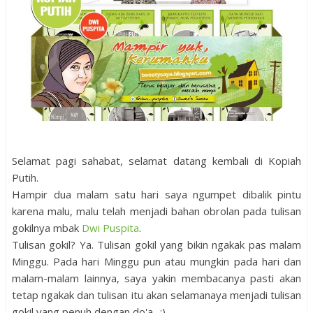
Selamat pagi sahabat, selamat datang kembali di Kopiah
Putih.
Hampir dua malam satu hari saya ngumpet dibalik pintu
karena malu, malu telah menjadi bahan obrolan pada tulisan
gokilnya mbak
Dwi Puspita
.
Tulisan gokil? Ya. Tulisan gokil yang bikin ngakak pas malam
Minggu. Pada hari Minggu pun atau mungkin pada hari dan
malam-malam lainnya, saya yakin membacanya pasti akan
tetap ngakak dan tulisan itu akan selamanaya menjadi tulisan
gokil yang penuh dengan do'a.. :)