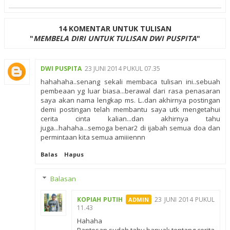
14 KOMENTAR UNTUK TULISAN
"
MEMBELA DIRI UNTUK TULISAN DWI PUSPITA
"
DWI PUSPITA
23 JUNI 2014 PUKUL 07.35
hahahaha..senang sekali membaca tulisan ini..sebuah
pembeaan yg luar biasa...berawal dari rasa penasaran
saya akan nama lengkap ms. L..dan akhirnya postingan
demi postingan telah membantu saya utk mengetahui
cerita cinta kalian...dan akhirnya tahu
juga...hahaha...semoga benar2 di ijabah semua doa dan
permintaan kita semua amiiiennn
Balas
Hapus
Balasan
KOPIAH PUTIH
23 JUNI 2014 PUKUL
11.43
Hahaha