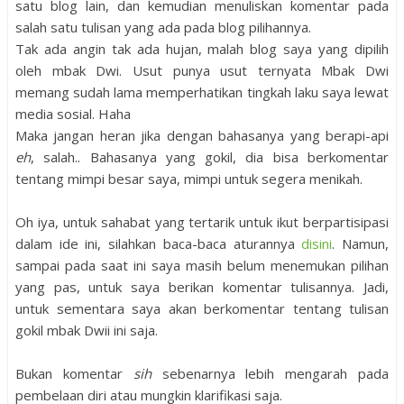
satu blog lain, dan kemudian menuliskan komentar pada
salah satu tulisan yang ada pada blog pilihannya.
Tak ada angin tak ada hujan, malah blog saya yang dipilih
oleh mbak Dwi. Usut punya usut ternyata Mbak Dwi
memang sudah lama memperhatikan tingkah laku saya lewat
media sosial. Haha
Maka jangan heran jika dengan bahasanya yang berapi-api
eh
, salah.. Bahasanya yang gokil, dia bisa berkomentar
tentang mimpi besar saya, mimpi untuk segera menikah.
Oh iya, untuk sahabat yang tertarik untuk ikut berpartisipasi
dalam ide ini, silahkan baca-baca aturannya
disini
. Namun,
sampai pada saat ini saya masih belum menemukan pilihan
yang pas, untuk saya berikan komentar tulisannya. Jadi,
untuk sementara saya akan berkomentar tentang tulisan
gokil mbak Dwii ini saja.
Bukan komentar
sih
sebenarnya lebih mengarah pada
pembelaan diri atau mungkin klarifikasi saja.