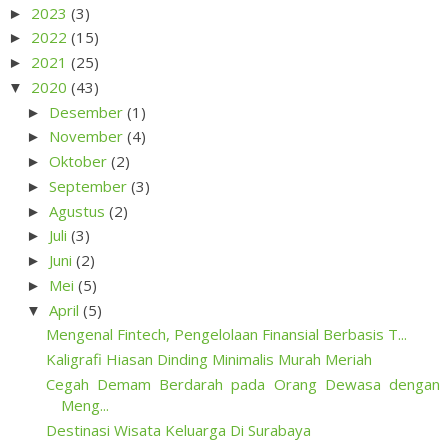
2023
(3)
►
2022
(15)
►
2021
(25)
►
2020
(43)
▼
Desember
(1)
►
November
(4)
►
Oktober
(2)
►
September
(3)
►
Agustus
(2)
►
Juli
(3)
►
Juni
(2)
►
Mei
(5)
►
April
(5)
▼
Mengenal Fintech, Pengelolaan Finansial Berbasis T...
Kaligrafi Hiasan Dinding Minimalis Murah Meriah
Cegah Demam Berdarah pada Orang Dewasa dengan
Meng...
Destinasi Wisata Keluarga Di Surabaya