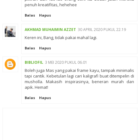
penuh kreatifitas, hehehee
Balas
Hapus
AKHMAD MUHAIMIN AZZET
30 APRIL 2020 PUKUL 22.19
Keren ini, Bang, tidak pakai mahal lagi.
Balas
Hapus
BIBLIOFIL
3 MEI 2020 PUKUL 06.01
Boleh juga Mas yang pakai frame kayu, tampak minimalis
tapi cantik. Kebetulan lagi cari kaligrafi buat ditempelin di
musholla. Makasih inspirasinya, beneran murah dan
apik. Hemat!
Balas
Hapus