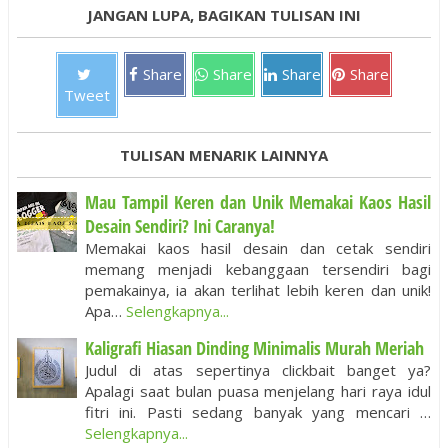
JANGAN LUPA, BAGIKAN TULISAN INI
Share
Share
Share
Share
Tweet
TULISAN MENARIK LAINNYA
Mau Tampil Keren dan Unik Memakai Kaos Hasil
Desain Sendiri? Ini Caranya!
Memakai kaos hasil desain dan cetak sendiri
memang menjadi kebanggaan tersendiri bagi
pemakainya, ia akan terlihat lebih keren dan unik!
Apa…
Selengkapnya...
Kaligrafi Hiasan Dinding Minimalis Murah Meriah
Judul di atas sepertinya clickbait banget ya?
Apalagi saat bulan puasa menjelang hari raya idul
fitri ini. Pasti sedang banyak yang mencari …
Selengkapnya...