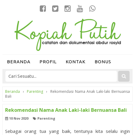
BERANDA
PROFIL
KONTAK
BONUS
Beranda
›
Parenting
›
Rekomendasi Nama Anak Laki-laki Bernuansa
Bali
Rekomendasi Nama Anak Laki-laki Bernuansa Bali
10 Nov 2020
Parenting
Sebagai orang tua yang baik, tentunya kita selalu ingin