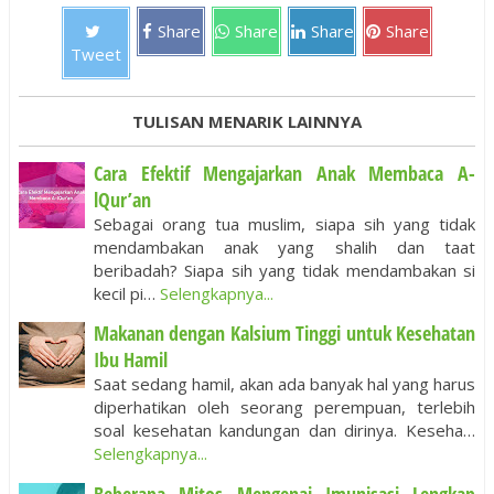
Share
Share
Share
Share
Tweet
TULISAN MENARIK LAINNYA
Cara Efektif Mengajarkan Anak Membaca A-
lQur’an
Sebagai orang tua muslim, siapa sih yang tidak
mendambakan anak yang shalih dan taat
beribadah? Siapa sih yang tidak mendambakan si
kecil pi…
Selengkapnya...
Makanan dengan Kalsium Tinggi untuk Kesehatan
Ibu Hamil
Saat sedang hamil, akan ada banyak hal yang harus
diperhatikan oleh seorang perempuan, terlebih
soal kesehatan kandungan dan dirinya. Keseha…
Selengkapnya...