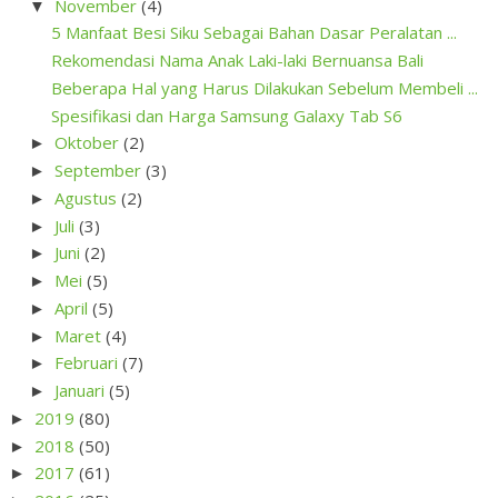
November
(4)
▼
5 Manfaat Besi Siku Sebagai Bahan Dasar Peralatan ...
Rekomendasi Nama Anak Laki-laki Bernuansa Bali
Beberapa Hal yang Harus Dilakukan Sebelum Membeli ...
Spesifikasi dan Harga Samsung Galaxy Tab S6
Oktober
(2)
►
September
(3)
►
Agustus
(2)
►
Juli
(3)
►
Juni
(2)
►
Mei
(5)
►
April
(5)
►
Maret
(4)
►
Februari
(7)
►
Januari
(5)
►
2019
(80)
►
2018
(50)
►
2017
(61)
►