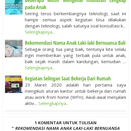
Beberapa Mitos Mengenai Imunisasi Lengkap
pada Anak
Seiring terus berkembangnya teknologi, saat ini
hampir semua aspek kegiatan bisa dilakukan
dengan teknologi, salah satunya soal konsultasi k…
Selengkapnya...
Rekomendasi Nama Anak Laki-laki Bernuansa Bali
Sebagai orang tua yang baik, tentunya kita selalu
ingin memberikan yang terbaik pula untuk anak,
baik sejak masih dalam kandungan, kemudian …
Selengkapnya...
Kegiatan Selingan Saat Bekerja Dari Rumah
23 Maret 2020 adalah hari pertama saya
mengikuti aturan kantor untuk bekerja dari rumah
atau work from home (WFH). Awal-awal menjalani
aktiv…
Selengkapnya...
1 KOMENTAR UNTUK TULISAN
"
REKOMENDASI NAMA ANAK LAKI-LAKI BERNUANSA