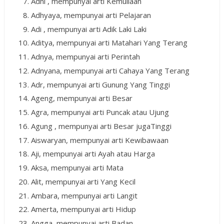
Adhi , mempunyai arti Kemuliaan
Adhyaya, mempunyai arti Pelajaran
Adi , mempunyai arti Adik Laki Laki
Aditya, mempunyai arti Matahari Yang Terang
Adnya, mempunyai arti Perintah
Adnyana, mempunyai arti Cahaya Yang Terang
Adr, mempunyai arti Gunung Yang Tinggi
Ageng, mempunyai arti Besar
Agra, mempunyai arti Puncak atau Ujung
Agung , mempunyai arti Besar jugaTinggi
Aiswaryan, mempunyai arti Kewibawaan
Aji, mempunyai arti Ayah atau Harga
Aksa, mempunyai arti Mata
Alit, mempunyai arti Yang Kecil
Ambara, mempunyai arti Langit
Amerta, mempunyai arti Hidup
Angga, mempunyai arti Badan