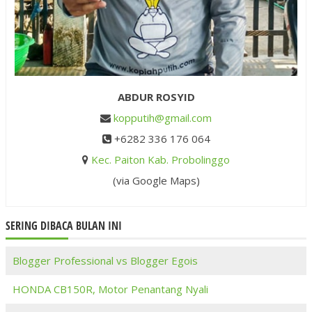
ABDUR ROSYID
kopputih@gmail.com
+6282 336 176 064
Kec. Paiton Kab. Probolinggo
(via Google Maps)
SERING DIBACA BULAN INI
Blogger Professional vs Blogger Egois
HONDA CB150R, Motor Penantang Nyali