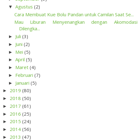
Agustus
(2)
▼
Cara Membuat Kue Bolu Pandan untuk Camilan Saat Se...
Mau Liburan Menyenangkan dengan Akomodasi
Dilengka...
Juli
(3)
►
Juni
(2)
►
Mei
(5)
►
April
(5)
►
Maret
(4)
►
Februari
(7)
►
Januari
(5)
►
2019
(80)
►
2018
(50)
►
2017
(61)
►
2016
(25)
►
2015
(24)
►
2014
(56)
►
2013
(47)
►