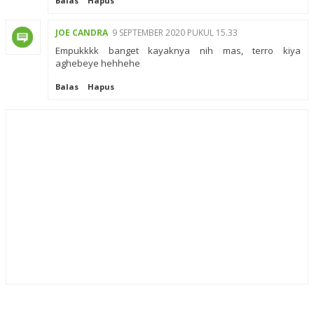
Balas
Hapus
JOE CANDRA
9 SEPTEMBER 2020 PUKUL 15.33
Empukkkk banget kayaknya nih mas, terro kiya
aghebeye hehhehe
Balas
Hapus