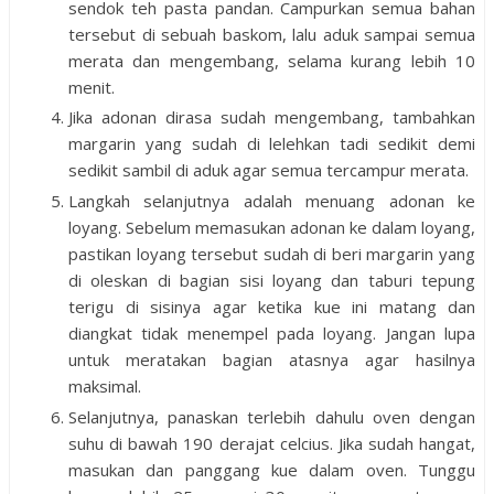
sendok teh pasta pandan. Campurkan semua bahan
tersebut di sebuah baskom, lalu aduk sampai semua
merata dan mengembang, selama kurang lebih 10
menit.
Jika adonan dirasa sudah mengembang, tambahkan
margarin yang sudah di lelehkan tadi sedikit demi
sedikit sambil di aduk agar semua tercampur merata.
Langkah selanjutnya adalah menuang adonan ke
loyang. Sebelum memasukan adonan ke dalam loyang,
pastikan loyang tersebut sudah di beri margarin yang
di oleskan di bagian sisi loyang dan taburi tepung
terigu di sisinya agar ketika kue ini matang dan
diangkat tidak menempel pada loyang. Jangan lupa
untuk meratakan bagian atasnya agar hasilnya
maksimal.
Selanjutnya, panaskan terlebih dahulu oven dengan
suhu di bawah 190 derajat celcius. Jika sudah hangat,
masukan dan panggang kue dalam oven. Tunggu