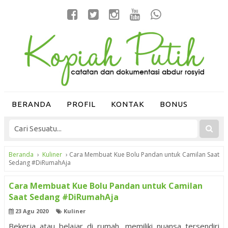
BERANDA
PROFIL
KONTAK
BONUS
Beranda
›
Kuliner
›
Cara Membuat Kue Bolu Pandan untuk Camilan Saat
Sedang #DiRumahAja
Cara Membuat Kue Bolu Pandan untuk Camilan
Saat Sedang #DiRumahAja
23 Agu 2020
Kuliner
Bekerja atau belajar di rumah, memiliki nuansa tersendiri