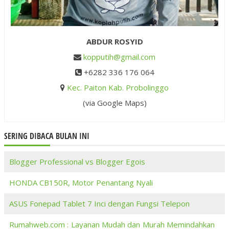
ABDUR ROSYID
kopputih@gmail.com
+6282 336 176 064
Kec. Paiton Kab. Probolinggo
(via Google Maps)
SERING DIBACA BULAN INI
Blogger Professional vs Blogger Egois
HONDA CB150R, Motor Penantang Nyali
ASUS Fonepad Tablet 7 Inci dengan Fungsi Telepon
Rumahweb.com : Layanan Mudah dan Murah Memindahkan