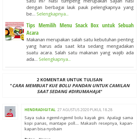
satu ini? Nasi tumpeng merupakan sajian nasi
dengan berbagai lauk pauk pelengkapnya yang
be…
Selengkapnya...
Tips Memilih Menu Snack Box untuk Sebuah
Acara
Makanan merupakan salah satu kebutuhan penting
yang harus ada saat kita sedang mengadakan
suatu acara. Salah satu makanan yang wajib ada
ada…
Selengkapnya...
2 KOMENTAR UNTUK TULISAN
"
CARA MEMBUAT KUE BOLU PANDAN UNTUK CAMILAN
SAAT SEDANG #DIRUMAHAJA
"
HENDRADIGITAL
27 AGUSTUS 2020 PUKUL 18.28
Saya suka ngemil-ngemil bolu kayak gini. Apalagi sama
kopi panas, mantape poll.... Makasih resepnya, kapan-
kapan bisa nyobain