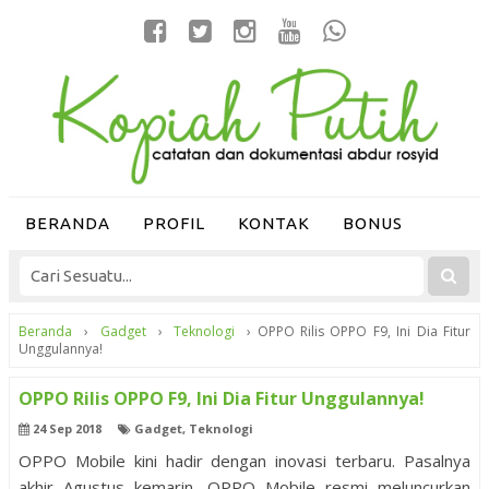
BERANDA
PROFIL
KONTAK
BONUS
Beranda
›
Gadget
›
Teknologi
›
OPPO Rilis OPPO F9, Ini Dia Fitur
Unggulannya!
OPPO Rilis OPPO F9, Ini Dia Fitur Unggulannya!
24 Sep 2018
Gadget
,
Teknologi
OPPO Mobile kini hadir dengan inovasi terbaru. Pasalnya
akhir Agustus kemarin, OPPO Mobile resmi meluncurkan