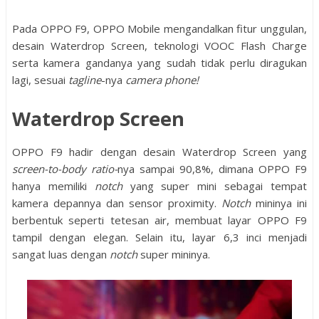
Pada OPPO F9, OPPO Mobile mengandalkan fitur unggulan,
desain Waterdrop Screen, teknologi VOOC Flash Charge
serta kamera gandanya yang sudah tidak perlu diragukan
lagi, sesuai
tagline
-nya
camera phone!
Waterdrop Screen
OPPO F9 hadir dengan desain Waterdrop Screen yang
screen-to-body ratio-
nya sampai 90,8%, dimana OPPO F9
hanya memiliki
notch
yang super mini sebagai tempat
kamera depannya dan sensor proximity.
Notch
mininya ini
berbentuk seperti tetesan air, membuat layar OPPO F9
tampil dengan elegan. Selain itu, layar 6,3 inci menjadi
sangat luas dengan
notch
super mininya.