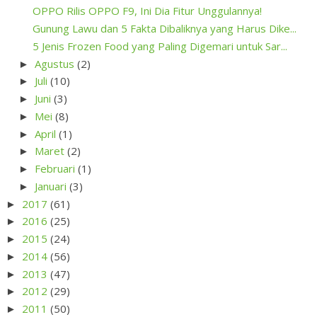
OPPO Rilis OPPO F9, Ini Dia Fitur Unggulannya!
Gunung Lawu dan 5 Fakta Dibaliknya yang Harus Dike...
5 Jenis Frozen Food yang Paling Digemari untuk Sar...
Agustus
(2)
►
Juli
(10)
►
Juni
(3)
►
Mei
(8)
►
April
(1)
►
Maret
(2)
►
Februari
(1)
►
Januari
(3)
►
2017
(61)
►
2016
(25)
►
2015
(24)
►
2014
(56)
►
2013
(47)
►
2012
(29)
►
2011
(50)
►