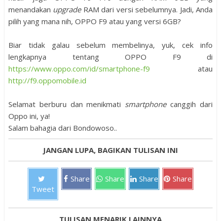
menandakan
upgrade
RAM dari versi sebelumnya. Jadi, Anda
pilih yang mana nih, OPPO F9 atau yang versi 6GB?
Biar tidak galau sebelum membelinya, yuk, cek info
lengkapnya tentang OPPO F9 di
https://www.oppo.com/id/smartphone-f9
atau
http://f9.oppomobile.id
Selamat berburu dan menikmati
smartphone
canggih dari
Oppo ini, ya!
Salam bahagia dari Bondowoso..
JANGAN LUPA, BAGIKAN TULISAN INI
Share
Share
Share
Share
Tweet
TULISAN MENARIK LAINNYA