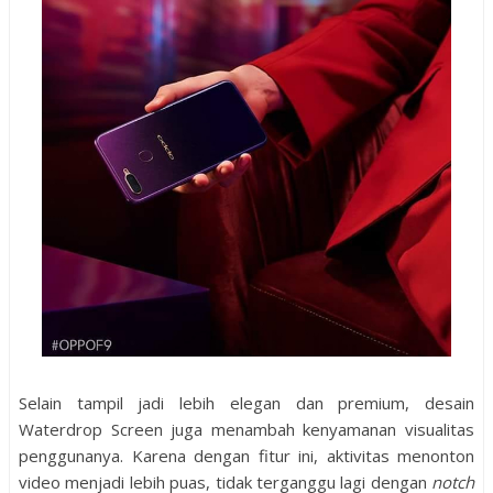
Selain tampil jadi lebih elegan dan premium, desain
Waterdrop Screen juga menambah kenyamanan visualitas
penggunanya. Karena dengan fitur ini, aktivitas menonton
video menjadi lebih puas, tidak terganggu lagi dengan
notch