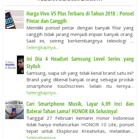
Harga Vivo V5 Plus Terbaru di Tahun 2018 : Ponsel
Pintar dan Canggih
Memiliki ponsel pintar dengan banyak fitur yang
canggih tidak jarang menjadi impian banyak orang.
Saat ini, seiring berkembangnya teknologi …
Selengkapnya...
Ini Dia 4 Headset Samsung Level Series yang
Stylish
Samsung, siapa sih yang tidak kenal brand satu ini?
Brand yang dikenal banyak orang sebagai produk
smartphone touchscreen. Selain itu ternya…
Selengkapnya...
Cari Smartphone Musik, Layar 6,09 Inci dan
Baterai Tahan Lama? HONOR 8A Solusinya!
Tanggal 27 Februari kemarin Honor Indonesia
tidak hanya meluncurkan HONOR 10 Lite, ponsel
tepat untuk Eksplorasi Kreativitas, melainkan…
Selengkapnya...