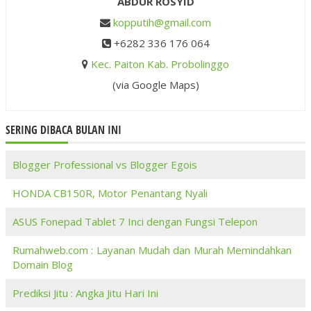
ABDUR ROSYID
kopputih@gmail.com
+6282 336 176 064
Kec. Paiton Kab. Probolinggo
(via Google Maps)
SERING DIBACA BULAN INI
Blogger Professional vs Blogger Egois
HONDA CB150R, Motor Penantang Nyali
ASUS Fonepad Tablet 7 Inci dengan Fungsi Telepon
Rumahweb.com : Layanan Mudah dan Murah Memindahkan
Domain Blog
Prediksi Jitu : Angka Jitu Hari Ini