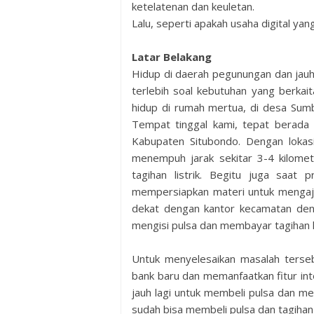
ketelatenan dan keuletan.
Lalu, seperti apakah usaha digital ya
Latar Belakang
Hidup di daerah pegunungan dan jauh
terlebih soal kebutuhan yang berkaita
hidup di rumah mertua, di desa Su
Tempat tinggal kami, tepat berada
Kabupaten Situbondo. Dengan lokasi
menempuh jarak sekitar 3-4 kilome
tagihan listrik. Begitu juga saat 
mempersiapkan materi untuk mengaj
dekat dengan kantor kecamatan den
mengisi pulsa dan membayar tagihan li
Untuk menyelesaikan masalah terse
bank baru dan memanfaatkan fitur in
jauh lagi untuk membeli pulsa dan me
sudah bisa membeli pulsa dan tagihan l