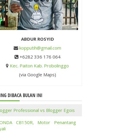
ABDUR ROSYID
kopputih@gmail.com
+6282 336 176 064
Kec. Paiton Kab. Probolinggo
(via Google Maps)
ING DIBACA BULAN INI
logger Professional vs Blogger Egois
ONDA CB150R, Motor Penantang
ali