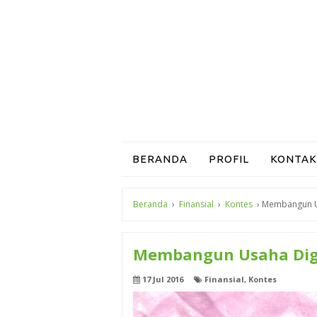
BERANDA
PROFIL
KONTAK
Beranda
›
Finansial
›
Kontes
›
Membangun Us
Membangun Usaha Digit
17 Jul 2016
Finansial
,
Kontes