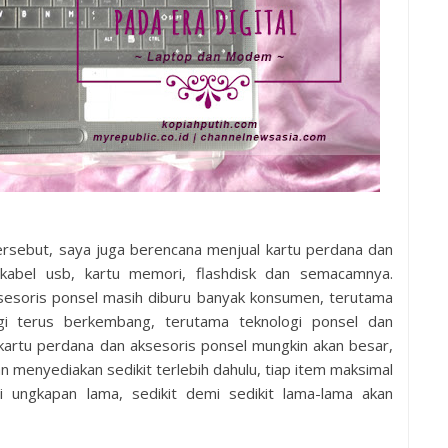
ersebut, saya juga berencana menjual kartu perdana dan
 kabel usb, kartu memori, flashdisk dan semacamnya.
sesoris ponsel masih diburu banyak konsumen, terutama
gi terus berkembang, terutama teknologi ponsel dan
 kartu perdana dan aksesoris ponsel mungkin akan besar,
 menyediakan sedikit terlebih dahulu, tiap item maksimal
i ungkapan lama, sedikit demi sedikit lama-lama akan