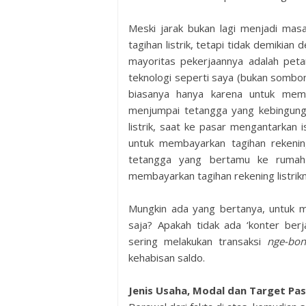
Meski jarak bukan lagi menjadi ma
tagihan listrik, tetapi tidak demikia
mayoritas pekerjaannya adalah pet
teknologi seperti saya (bukan sombo
biasanya hanya karena untuk meme
menjumpai tetangga yang kebingunga
listrik, saat ke pasar mengantarkan is
untuk membayarkan tagihan rekening 
tetangga yang bertamu ke rumah
membayarkan tagihan rekening listrik
Mungkin ada yang bertanya, untuk me
saja? Apakah tidak ada ‘konter berj
sering melakukan transaksi
nge-bo
kehabisan saldo.
Jenis Usaha, Modal dan Target Pa