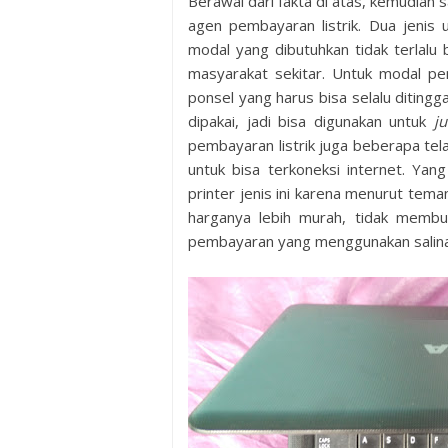
Berawal dari fakta di atas, kemudian
agen pembayaran listrik. Dua jenis u
modal yang dibutuhkan tidak terlalu
masyarakat sekitar. Untuk modal pe
ponsel yang harus bisa selalu ditingg
dipakai, jadi bisa digunakan untuk
j
pembayaran listrik juga beberapa tel
untuk bisa terkoneksi internet. Yan
printer jenis ini karena menurut tem
harganya lebih murah, tidak membu
pembayaran yang menggunakan salina