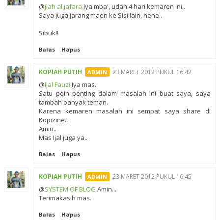
@
jiah al jafara
Iya mba', udah 4 hari kemaren ini..
Saya juga jarang maen ke Sisi lain, hehe..
Sibuk!!
Balas
Hapus
KOPIAH PUTIH
23 MARET 2012 PUKUL 16.42
@
Ijal Fauzi
Iya mas..
Satu poin penting dalam masalah ini buat saya, saya
tambah banyak teman.
Karena kemaren masalah ini sempat saya share di
Kopizine..
Amin..
Mas Ijal juga ya..
Balas
Hapus
KOPIAH PUTIH
23 MARET 2012 PUKUL 16.45
@
SYSTEM OF BLOG
Amin...
Terimakasih mas.
Balas
Hapus