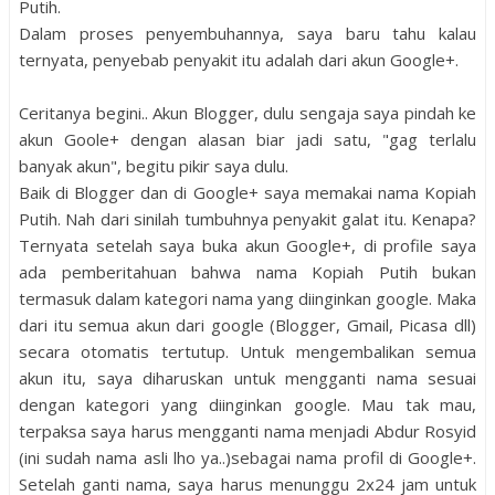
Putih.
Dalam proses penyembuhannya, saya baru tahu kalau
ternyata, penyebab penyakit itu adalah dari akun Google+.
Ceritanya begini.. Akun Blogger, dulu sengaja saya pindah ke
akun Goole+ dengan alasan biar jadi satu, "gag terlalu
banyak akun", begitu pikir saya dulu.
Baik di Blogger dan di Google+ saya memakai nama Kopiah
Putih. Nah dari sinilah tumbuhnya penyakit galat itu. Kenapa?
Ternyata setelah saya buka akun Google+, di profile saya
ada pemberitahuan bahwa nama Kopiah Putih bukan
termasuk dalam kategori nama yang diinginkan google. Maka
dari itu semua akun dari google (Blogger, Gmail, Picasa dll)
secara otomatis tertutup. Untuk mengembalikan semua
akun itu, saya diharuskan untuk mengganti nama sesuai
dengan kategori yang diinginkan google. Mau tak mau,
terpaksa saya harus mengganti nama menjadi Abdur Rosyid
(ini sudah nama asli lho ya..)sebagai nama profil di Google+.
Setelah ganti nama, saya harus menunggu 2x24 jam untuk