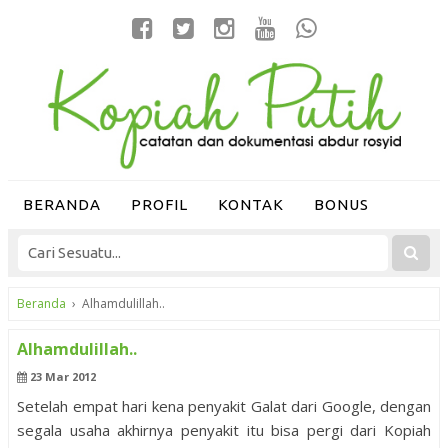
BERANDA
PROFIL
KONTAK
BONUS
Beranda
›
Alhamdulillah..
Alhamdulillah..
23 Mar 2012
Setelah empat hari kena penyakit Galat dari Google, dengan
segala usaha akhirnya penyakit itu bisa pergi dari Kopiah