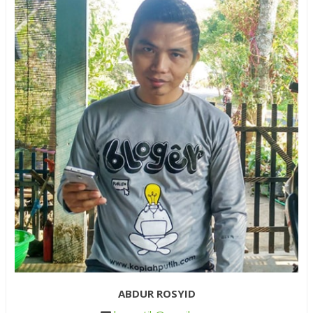
ABDUR ROSYID