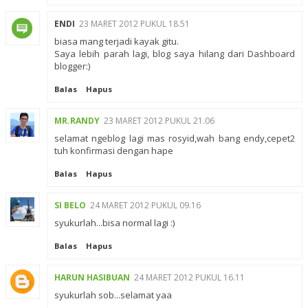
ENDI
23 MARET 2012 PUKUL 18.51
biasa mang terjadi kayak gitu.
Saya lebih parah lagi, blog saya hilang dari Dashboard
blogger:)
Balas
Hapus
MR.RANDY
23 MARET 2012 PUKUL 21.06
selamat ngeblog lagi mas rosyid,wah bang endy,cepet2
tuh konfirmasi dengan hape
Balas
Hapus
SI BELO
24 MARET 2012 PUKUL 09.16
syukurlah...bisa normal lagi :)
Balas
Hapus
HARUN HASIBUAN
24 MARET 2012 PUKUL 16.11
syukurlah sob...selamat yaa