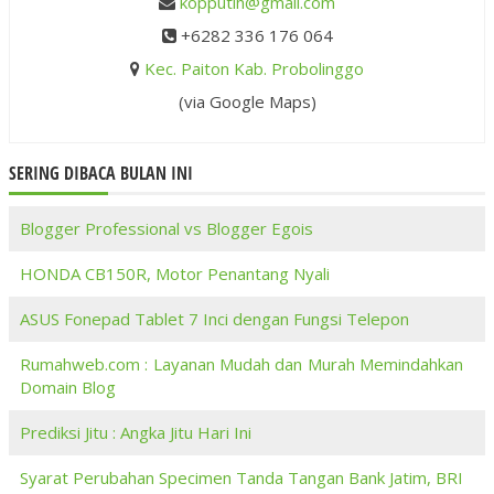
kopputih@gmail.com
+6282 336 176 064
Kec. Paiton Kab. Probolinggo
(via Google Maps)
SERING DIBACA BULAN INI
Blogger Professional vs Blogger Egois
HONDA CB150R, Motor Penantang Nyali
ASUS Fonepad Tablet 7 Inci dengan Fungsi Telepon
Rumahweb.com : Layanan Mudah dan Murah Memindahkan
Domain Blog
Prediksi Jitu : Angka Jitu Hari Ini
Syarat Perubahan Specimen Tanda Tangan Bank Jatim, BRI