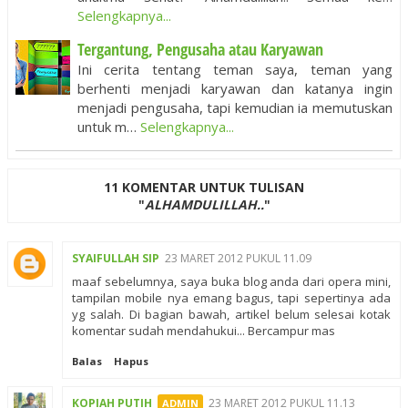
Selengkapnya...
Tergantung, Pengusaha atau Karyawan
Ini cerita tentang teman saya, teman yang
berhenti menjadi karyawan dan katanya ingin
menjadi pengusaha, tapi kemudian ia memutuskan
untuk m…
Selengkapnya...
11 KOMENTAR UNTUK TULISAN
"
ALHAMDULILLAH..
"
SYAIFULLAH SIP
23 MARET 2012 PUKUL 11.09
maaf sebelumnya, saya buka blog anda dari opera mini,
tampilan mobile nya emang bagus, tapi sepertinya ada
yg salah. Di bagian bawah, artikel belum selesai kotak
komentar sudah mendahukui... Bercampur mas
Balas
Hapus
KOPIAH PUTIH
23 MARET 2012 PUKUL 11.13